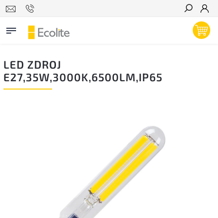
Hľadať
LED ZDROJ
E27,35W,3000K,6500LM,IP65