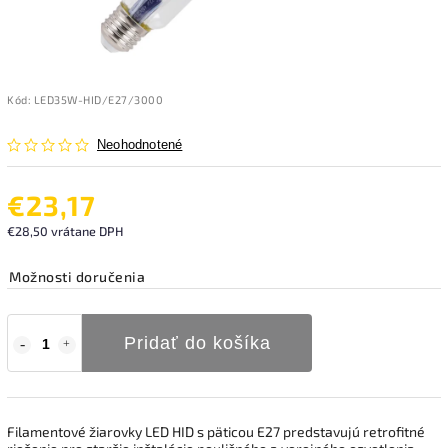
Kód:
LED35W-HID/E27/3000
Neohodnotené
€23,17
€28,50 vrátane DPH
Možnosti doručenia
Pridať do košíka
Filamentové žiarovky LED HID s päticou E27 predstavujú retrofitné