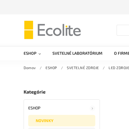
ESHOP
SVETELNÉ LABORATÓRIUM
O FIRM
Domov
/
ESHOP
/
SVETELNÉ ZDROJE
/
LED ZDROJ
Kategórie
ESHOP
NOVINKY