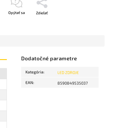
Opýtať sa
Zdieľať
Dodatočné parametre
Kategória
:
LED ZDROJE
EAN
:
8590849535037