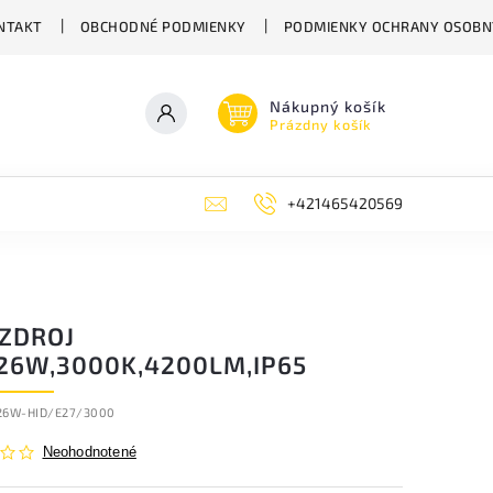
NTAKT
OBCHODNÉ PODMIENKY
PODMIENKY OCHRANY OSOBN
Nákupný košík
Prázdny košík
+421465420569
 ZDROJ
,26W,3000K,4200LM,IP65
26W-HID/E27/3000
Neohodnotené