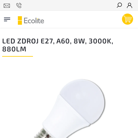
Hľadať
LED ZDROJ E27, A60, 8W, 3000K,
880LM