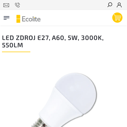
Hľadať
LED ZDROJ E27, A60, 5W, 3000K,
550LM