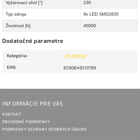
Vyžarovací uhol [°]
230
Typ zdroja
9x LED SMD2835
Životnosť [h]
40000
Dodatočné parametre
Kategória
:
LED ZDROJE
EAN
:
8590849510799
INFORMÁCIE PRE VÁS
KONTAKT
OBCHODNÉ PODMIENKY
PODMIENKY OCHRANY OSOBNÝCH ÚDAJOV