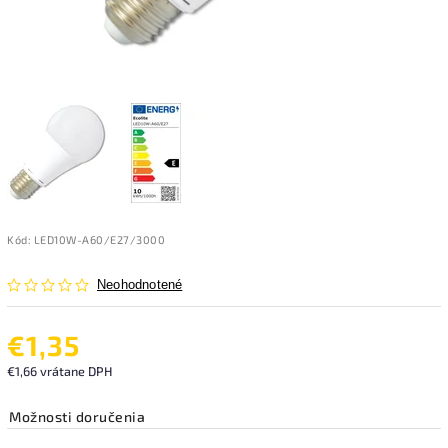
Kód:
LED10W-A60/E27/3000
Neohodnotené
€1,35
€1,66 vrátane DPH
Možnosti doručenia