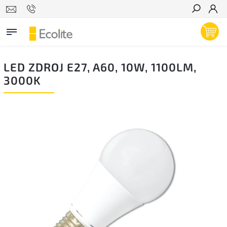
Hľadať
LED ZDROJ E27, A60, 10W, 1100LM,
3000K