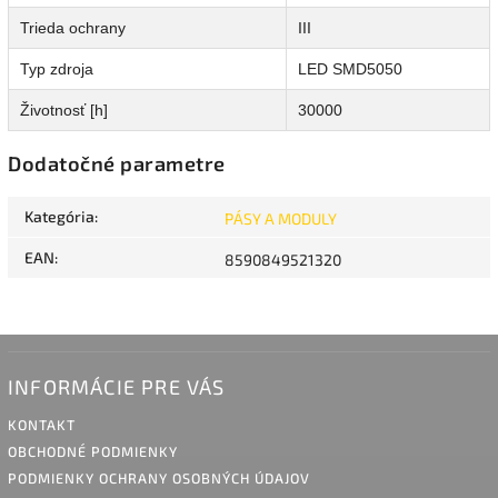
Trieda ochrany
III
Typ zdroja
LED SMD5050
Životnosť [h]
30000
Dodatočné parametre
Kategória
:
PÁSY A MODULY
EAN
:
8590849521320
INFORMÁCIE PRE VÁS
KONTAKT
OBCHODNÉ PODMIENKY
PODMIENKY OCHRANY OSOBNÝCH ÚDAJOV