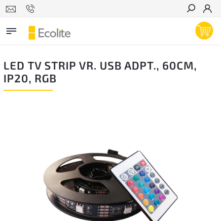
Hľadať
LED TV STRIP VR. USB ADPT., 60CM,
IP20, RGB