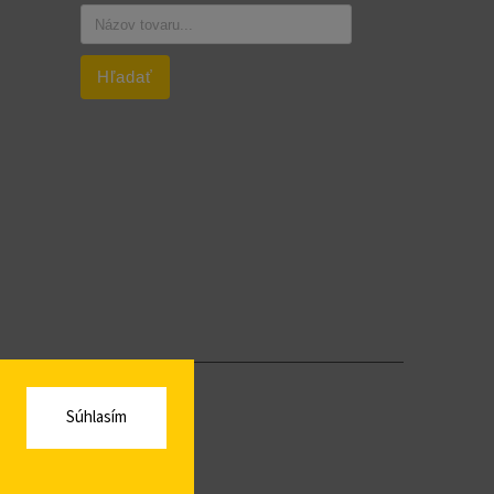
Hľadať
Súhlasím