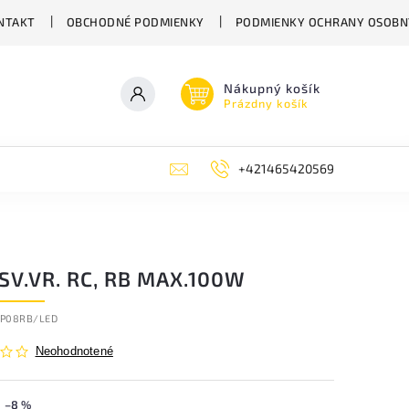
NTAKT
OBCHODNÉ PODMIENKY
PODMIENKY OCHRANY OSOBN
Nákupný košík
Prázdny košík
+421465420569
SV.VR. RC, RB MAX.100W
P08RB/LED
Neohodnotené
–8 %