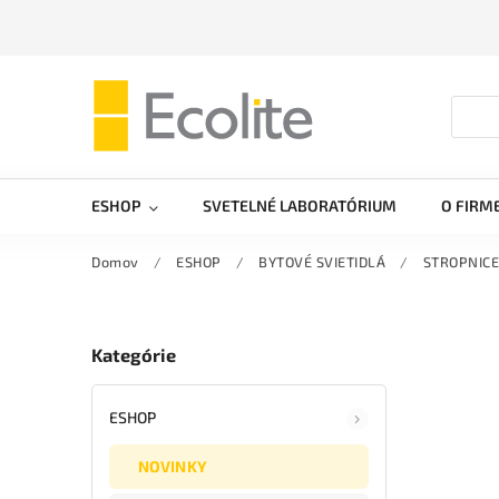
ESHOP
SVETELNÉ LABORATÓRIUM
O FIRM
Domov
/
ESHOP
/
BYTOVÉ SVIETIDLÁ
/
STROPNICE
Kategórie
ESHOP
NOVINKY