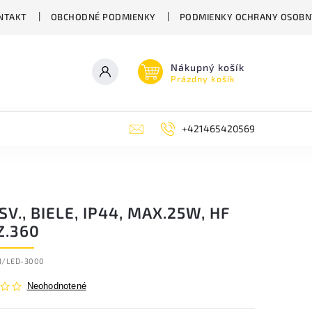
NTAKT
OBCHODNÉ PODMIENKY
PODMIENKY OCHRANY OSOBN
Nákupný košík
Prázdny košík
+421465420569
SV., BIELE, IP44, MAX.25W, HF
Z.360
1/LED-3000
Neohodnotené