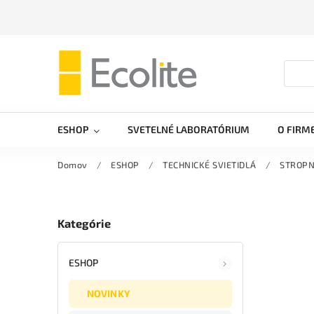
ESHOP
SVETELNÉ LABORATÓRIUM
O FIRM
Domov
/
ESHOP
/
TECHNICKÉ SVIETIDLÁ
/
STROPN
Kategórie
ESHOP
NOVINKY