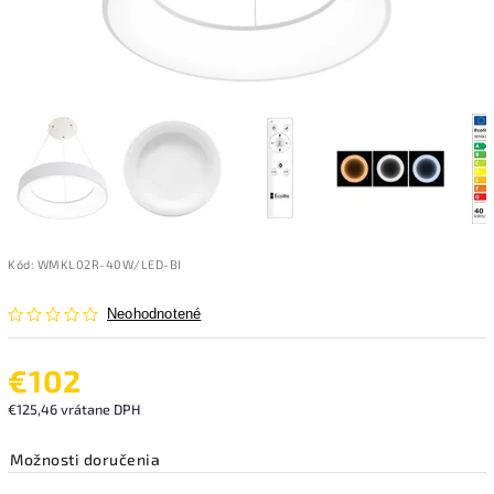
Kód:
WMKL02R-40W/LED-BI
Neohodnotené
€102
€125,46 vrátane DPH
Možnosti doručenia