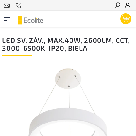
Hľadať
LED SV. ZÁV., MAX.40W, 2600LM, CCT,
3000-6500K, IP20, BIELA