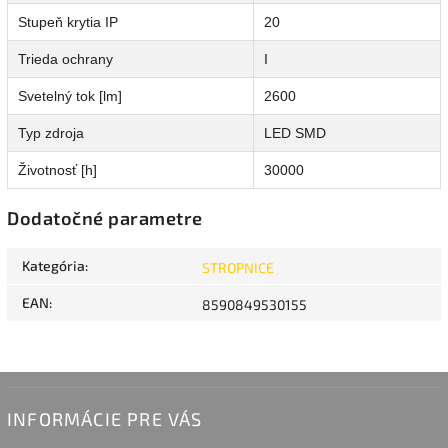
Stupeň krytia IP
20
Trieda ochrany
I
Svetelný tok [lm]
2600
Typ zdroja
LED SMD
Životnosť [h]
30000
Dodatočné parametre
Kategória
:
STROPNICE
EAN
:
8590849530155
INFORMÁCIE PRE VÁS