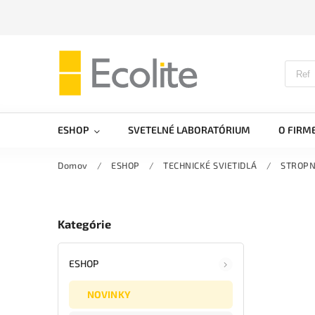
ESHOP
SVETELNÉ LABORATÓRIUM
O FIRM
Domov
/
ESHOP
/
TECHNICKÉ SVIETIDLÁ
/
STROPN
Kategórie
ESHOP
NOVINKY