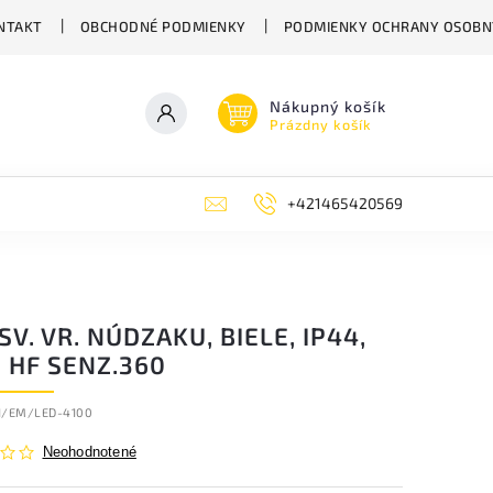
NTAKT
OBCHODNÉ PODMIENKY
PODMIENKY OCHRANY OSOBN
Nákupný košík
Prázdny košík
+421465420569
SV. VR. NÚDZAKU, BIELE, IP44,
 HF SENZ.360
1/EM/LED-4100
Neohodnotené