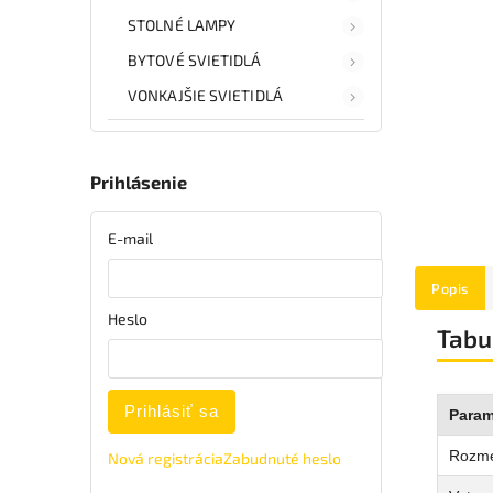
STOLNÉ LAMPY
BYTOVÉ SVIETIDLÁ
VONKAJŠIE SVIETIDLÁ
Prihlásenie
E-mail
Popis
Heslo
Tabu
Prihlásiť sa
Param
Rozm
Nová registrácia
Zabudnuté heslo