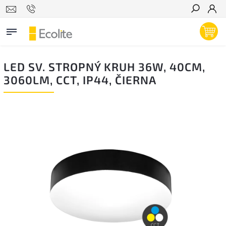
Hľadať
LED SV. STROPNÝ KRUH 36W, 40CM,
3060LM, CCT, IP44, ČIERNA