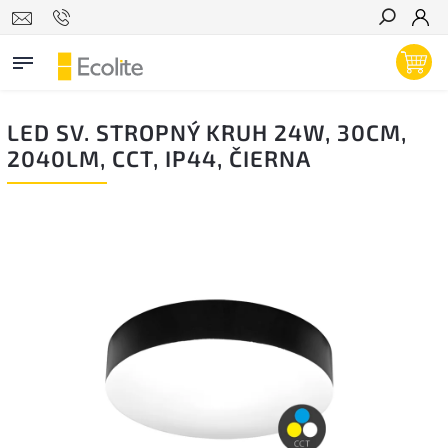
Hľadať
LED SV. STROPNÝ KRUH 24W, 30CM,
2040LM, CCT, IP44, ČIERNA