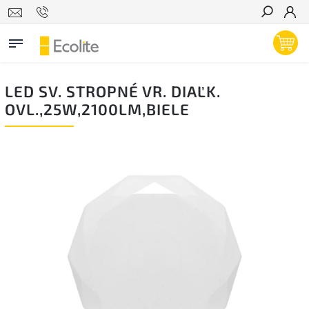
Hľadať
LED SV. STROPNÉ VR. DIAĽK.
OVL.,25W,2100LM,BIELE