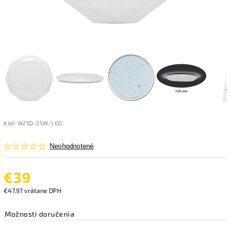
Kód:
WZSD-25W/LED
Neohodnotené
€39
€47,97 vrátane DPH
Možnosti doručenia