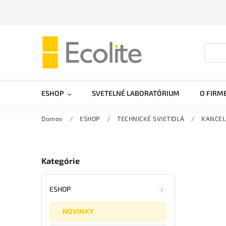
ESHOP
SVETELNÉ LABORATÓRIUM
O FIRM
Domov
/
ESHOP
/
TECHNICKÉ SVIETIDLÁ
/
KANCEL
Kategórie
ESHOP
NOVINKY