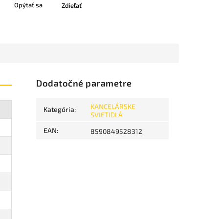
Opýtať sa
Zdieľať
Dodatočné parametre
KANCELÁRSKE
Kategória
:
SVIETIDLÁ
EAN
:
8590849528312