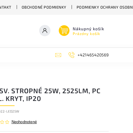
NTAKT
OBCHODNÉ PODMIENKY
PODMIENKY OCHRANY OSOBN
Nákupný košík
Prázdny košík
+421465420569
SV. STROPNÉ 25W, 2525LM, PC
. KRYT, IP20
022-LED25W
Neohodnotené