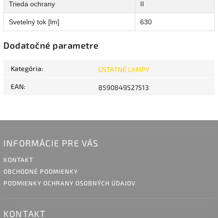
Trieda ochrany
II
Svetelný tok [lm]
630
Dodatočné parametre
Kategória
:
OSTATNÉ LAMPY
EAN
:
8590849527513
INFORMÁCIE PRE VÁS
KONTAKT
OBCHODNÉ PODMIENKY
PODMIENKY OCHRANY OSOBNÝCH ÚDAJOV
KONTAKT