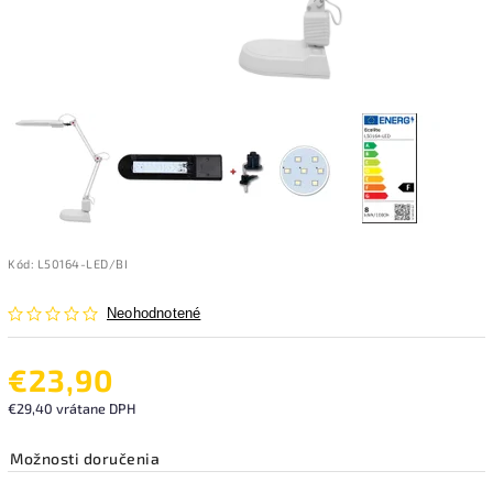
Kód:
L50164-LED/BI
Neohodnotené
€23,90
€29,40 vrátane DPH
Možnosti doručenia