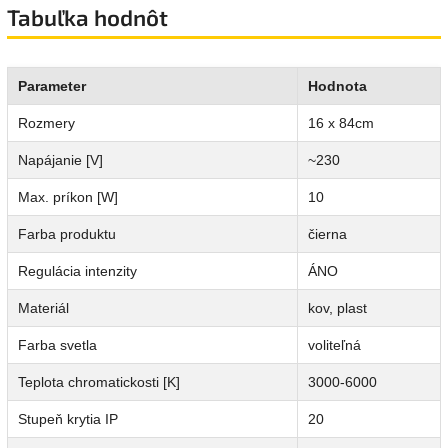
Tabuľka hodnôt
Parameter
Hodnota
Rozmery
16 x 84cm
Napájanie [V]
~230
Max. príkon [W]
10
Farba produktu
čierna
Regulácia intenzity
ÁNO
Materiál
kov, plast
Farba svetla
voliteľná
Teplota chromatickosti [K]
3000-6000
Stupeň krytia IP
20