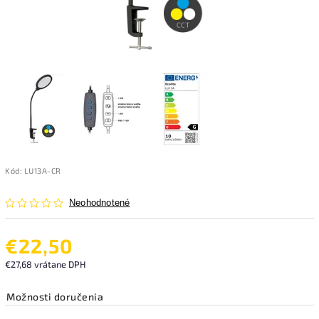
Kód:
LU13A-CR
Neohodnotené
€22,50
€27,68 vrátane DPH
Možnosti doručenia