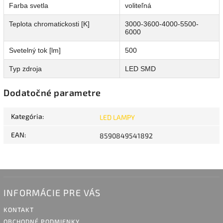
Farba svetla
voliteľná
Teplota chromatickosti [K]
3000-3600-4000-5500-
6000
Svetelný tok [lm]
500
Typ zdroja
LED SMD
Dodatočné parametre
Kategória
:
LED LAMPY
EAN
:
8590849541892
INFORMÁCIE PRE VÁS
KONTAKT
OBCHODNÉ PODMIENKY