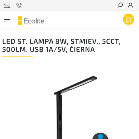
Hľadať
LED ST. LAMPA 8W, STMIEV., 5CCT,
500LM, USB 1A/5V, ČIERNA