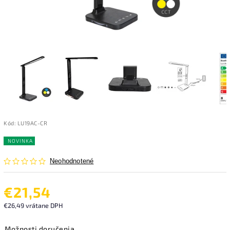
Kód:
LU19AC-CR
NOVINKA
Neohodnotené
€21,54
€26,49 vrátane DPH
Možnosti doručenia