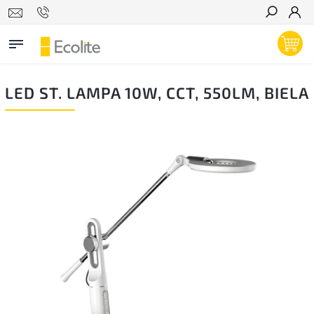
Hľadať
LED ST. LAMPA 10W, CCT, 550LM, BIELA