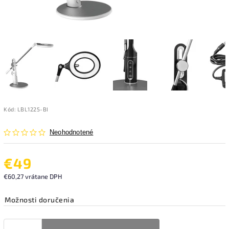
Kód:
LBL1225-BI
Neohodnotené
€49
€60,27 vrátane DPH
Možnosti doručenia