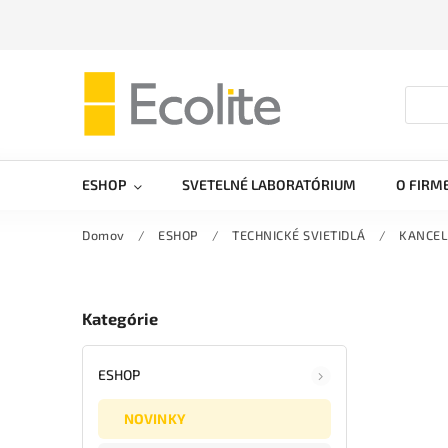
ESHOP
SVETELNÉ LABORATÓRIUM
O FIRM
Domov
/
ESHOP
/
TECHNICKÉ SVIETIDLÁ
/
KANCEL
Kategórie
ESHOP
NOVINKY