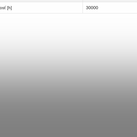
osť [h]
30000