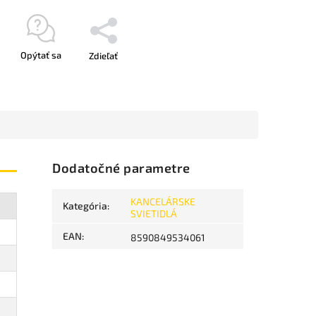
Opýtať sa
Zdieľať
Dodatočné parametre
KANCELÁRSKE
Kategória
:
SVIETIDLÁ
EAN
:
8590849534061