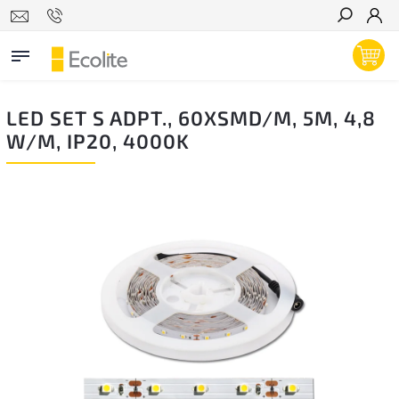
Hľadať
LED SET S ADPT., 60XSMD/M, 5M, 4,8
W/M, IP20, 4000K