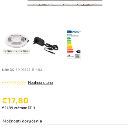
Kód:
DX-SMD3528-BI/5M
Neohodnotené
€17,80
€21,89 vrátane DPH
Možnosti doručenia