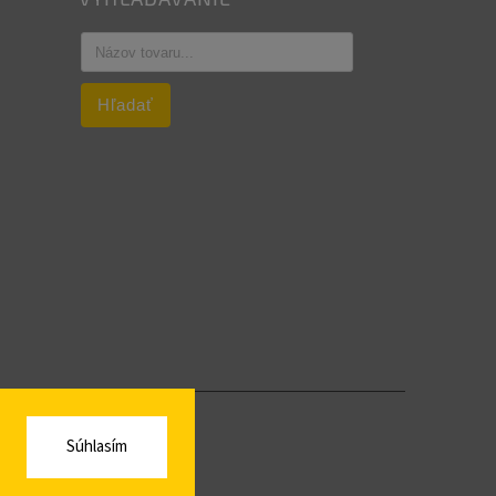
Hľadať
Súhlasím