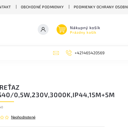
NTAKT
OBCHODNÉ PODMIENKY
PODMIENKY OCHRANY OSOBN
Nákupný košík
Prázdny košík
+421465420569
 REŤAZ
G40/0,5W,230V,3000K,IP44,15M+5M
40
Neohodnotené