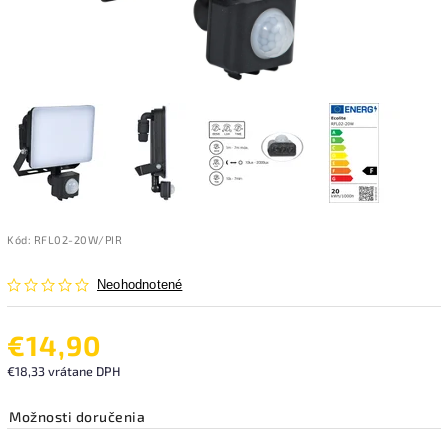
Kód:
RFL02-20W/PIR
Neohodnotené
€14,90
€18,33 vrátane DPH
Možnosti doručenia