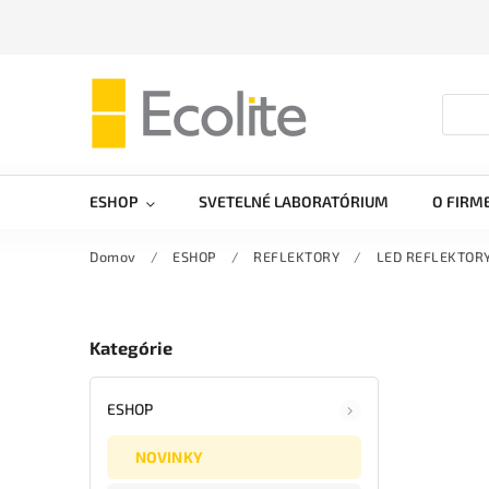
ESHOP
SVETELNÉ LABORATÓRIUM
O FIRM
Domov
/
ESHOP
/
REFLEKTORY
/
LED REFLEKTOR
Kategórie
ESHOP
NOVINKY