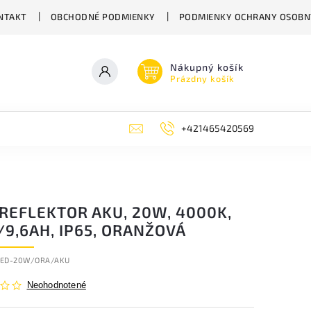
NTAKT
OBCHODNÉ PODMIENKY
PODMIENKY OCHRANY OSOBN
Nákupný košík
Prázdny košík
+421465420569
REFLEKTOR AKU, 20W, 4000K,
/9,6AH, IP65, ORANŽOVÁ
ED-20W/ORA/AKU
Neohodnotené