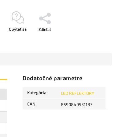
Opýtať sa
Zdieľať
Dodatočné parametre
Kategória
:
LED REFLEKTORY
EAN
:
8590849531183