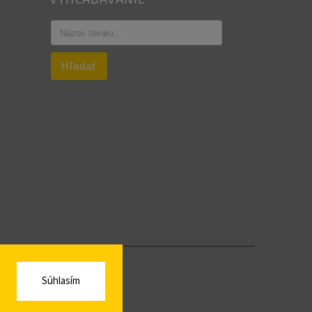
Hľadať
Súhlasím