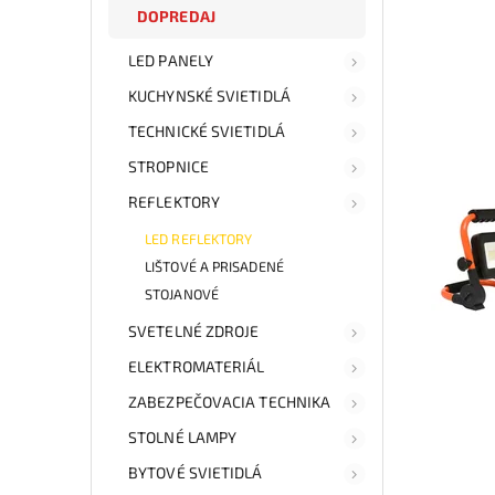
DOPREDAJ
LED PANELY
KUCHYNSKÉ SVIETIDLÁ
TECHNICKÉ SVIETIDLÁ
STROPNICE
REFLEKTORY
LED REFLEKTORY
LIŠTOVÉ A PRISADENÉ
STOJANOVÉ
SVETELNÉ ZDROJE
ELEKTROMATERIÁL
ZABEZPEČOVACIA TECHNIKA
STOLNÉ LAMPY
BYTOVÉ SVIETIDLÁ