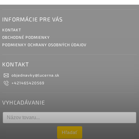
INFORMÁCIE PRE VÁS
KONTAKT
OBCHODNÉ PODMIENKY
PODMIENKY OCHRANY OSOBNÝCH ÚDAJOV
KONTAKT
objednavky
@
lucerna.sk
+421465420569
VYHĽADÁVANIE
Hľadať