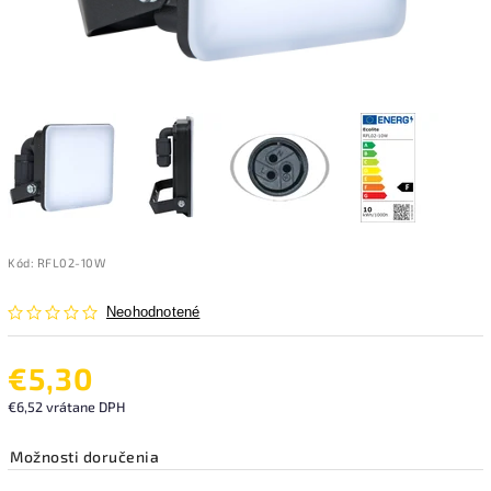
Kód:
RFL02-10W
Neohodnotené
€5,30
€6,52 vrátane DPH
Možnosti doručenia