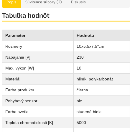
Popis
Súvisiace súbory (2)
Diskusia
Tabuľka hodnôt
Parameter
Hodnota
Rozmery
10x5,5x7,5*cm
Napájanie [V]
230
Max. výkon [W]
10
Materiál
hliník, polykarbonát
Farba produktu
čierna
Pohybový senzor
nie
Farba svetla
studená biela
Teplota chromatickosti [K]
5000