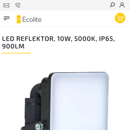
Hľadať
LED REFLEKTOR, 10W, 5000K, IP65,
900LM