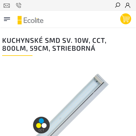
Hľadať
KUCHYNSKÉ SMD SV. 10W, CCT,
800LM, 59CM, STRIEBORNÁ