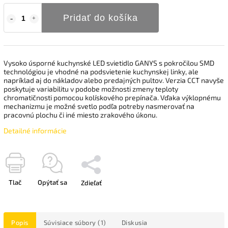
Pridať do košíka
Vysoko úsporné kuchynské LED svietidlo GANYS s pokročilou SMD
technológiou je vhodné na podsvietenie kuchynskej linky, ale
napríklad aj do nákladov alebo predajných pultov. Verzia CCT navyše
poskytuje variabilitu v podobe možnosti zmeny teploty
chromatičnosti pomocou kolískového prepínača. Vďaka výklopnému
mechanizmu je možné svetlo podľa potreby nasmerovať na
pracovnú plochu či iné miesto zrakového úkonu.
Detailné informácie
Tlač
Opýtať sa
Zdieľať
Popis
Súvisiace súbory (1)
Diskusia