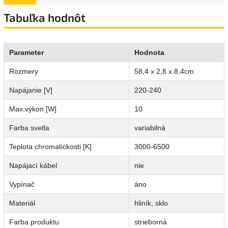
Tabuľka hodnôt
Parameter
Hodnota
Rozmery
58,4 x 2,8 x 8,4cm
Napájanie [V]
220-240
Max.výkon [W]
10
Farba svetla
variabilná
Teplota chromatickosti [K]
3000-6500
Napájací kábel
nie
Vypínač
áno
Materiál
hliník, sklo
Farba produktu
strieborná