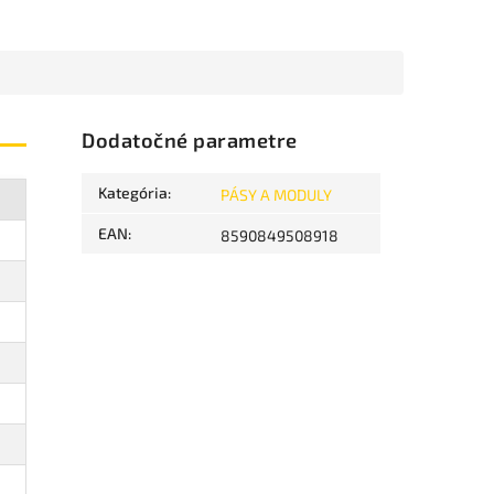
Dodatočné parametre
Kategória
:
PÁSY A MODULY
EAN
:
8590849508918