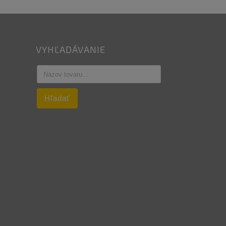
VYHĽADÁVANIE
Hľadať