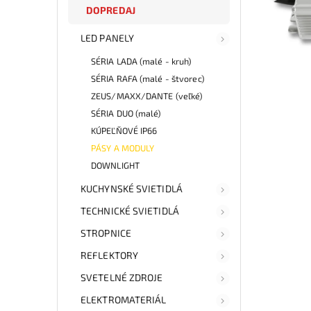
DOPREDAJ
LED PANELY
SÉRIA LADA (malé - kruh)
SÉRIA RAFA (malé - štvorec)
ZEUS/MAXX/DANTE (veľké)
SÉRIA DUO (malé)
KÚPEĽŇOVÉ IP66
PÁSY A MODULY
DOWNLIGHT
KUCHYNSKÉ SVIETIDLÁ
TECHNICKÉ SVIETIDLÁ
STROPNICE
REFLEKTORY
SVETELNÉ ZDROJE
ELEKTROMATERIÁL