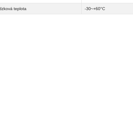
dzková teplota
-30~+60°C