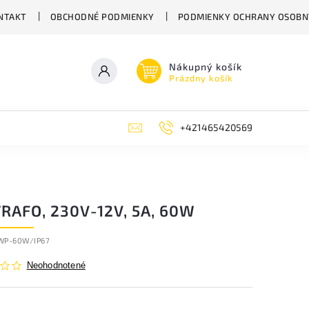
NTAKT
OBCHODNÉ PODMIENKY
PODMIENKY OCHRANY OSOBN
Nákupný košík
Prázdny košík
+421465420569
TRAFO, 230V-12V, 5A, 60W
WP-60W/IP67
Neohodnotené