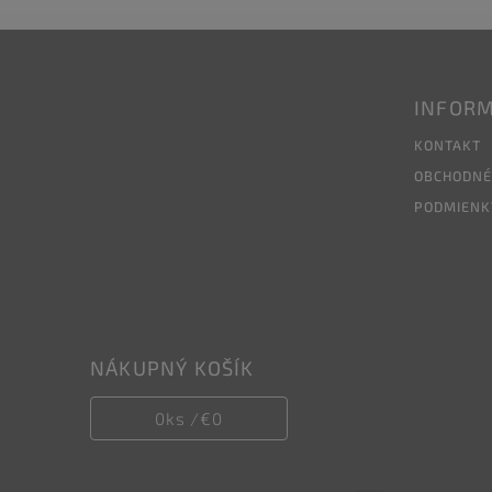
INFORM
KONTAKT
OBCHODNÉ
PODMIENK
NÁKUPNÝ KOŠÍK
0
ks /
€0