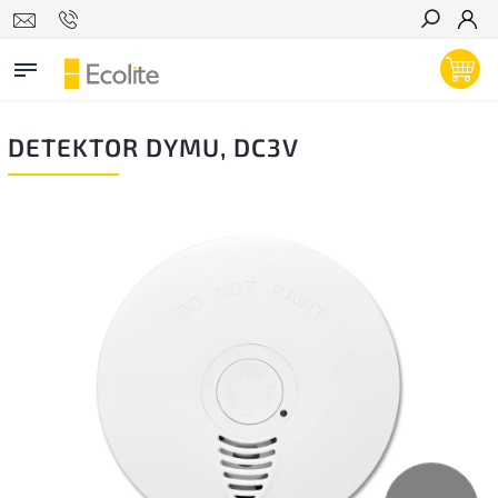
Hľadať
DETEKTOR DYMU, DC3V