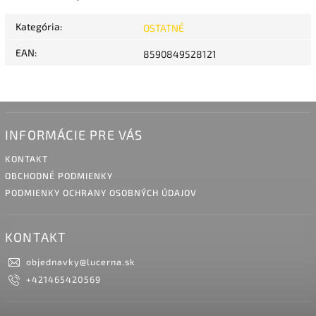
Kategória
:
OSTATNÉ
EAN
:
8590849528121
INFORMÁCIE PRE VÁS
KONTAKT
OBCHODNÉ PODMIENKY
PODMIENKY OCHRANY OSOBNÝCH ÚDAJOV
KONTAKT
objednavky
@
lucerna.sk
+421465420569