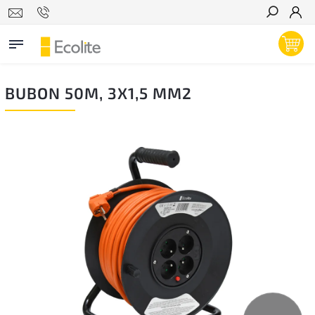
Hľadať
BUBON 50M, 3X1,5 MM2