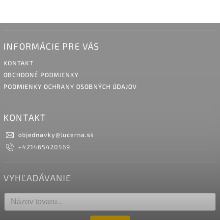
INFORMÁCIE PRE VÁS
KONTAKT
OBCHODNÉ PODMIENKY
PODMIENKY OCHRANY OSOBNÝCH ÚDAJOV
KONTAKT
objednavky
@
lucerna.sk
+421465420569
VYHĽADÁVANIE