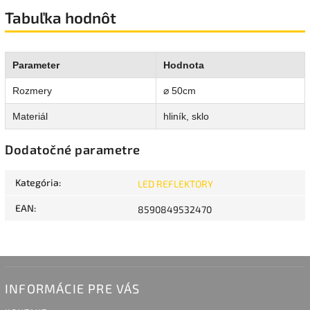
Tabuľka hodnôt
Parameter
Hodnota
Rozmery
⌀ 50cm
Materiál
hliník, sklo
Dodatočné parametre
Kategória
:
LED REFLEKTORY
EAN
:
8590849532470
INFORMÁCIE PRE VÁS