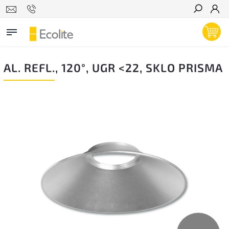
Hľadať
AL. REFL., 120°, UGR <22, SKLO PRISMA