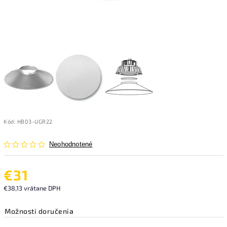
Kód:
HB03-UGR22
Neohodnotené
€31
€38,13 vrátane DPH
Možnosti doručenia