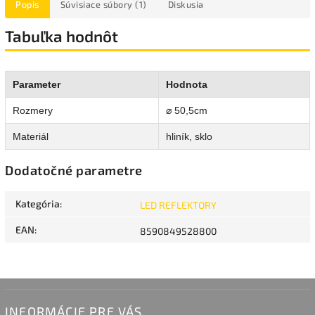
Popis
Súvisiace súbory (1)
Diskusia
Tabuľka hodnôt
Parameter
Hodnota
Rozmery
⌀ 50,5cm
Materiál
hliník, sklo
Dodatočné parametre
Kategória
:
LED REFLEKTORY
EAN
:
8590849528800
INFORMÁCIE PRE VÁS