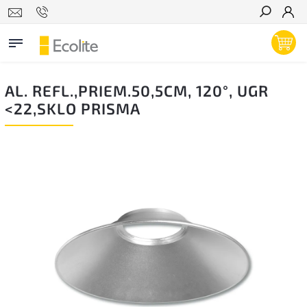
Hľadať
AL. REFL.,PRIEM.50,5CM, 120°, UGR
<22,SKLO PRISMA