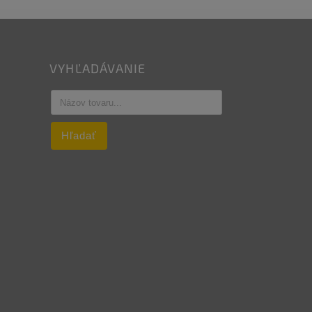
VYHĽADÁVANIE
Hľadať