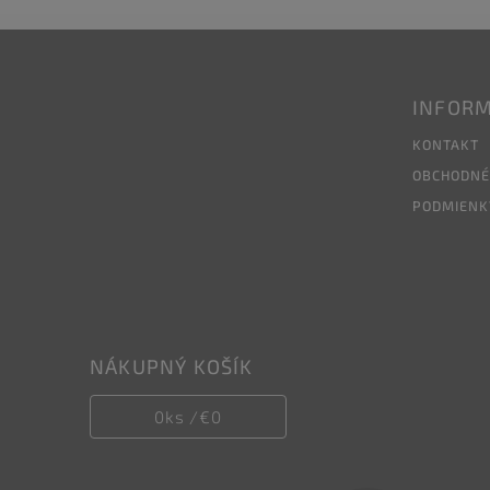
INFORM
KONTAKT
OBCHODNÉ
PODMIENK
NÁKUPNÝ KOŠÍK
0
ks /
€0