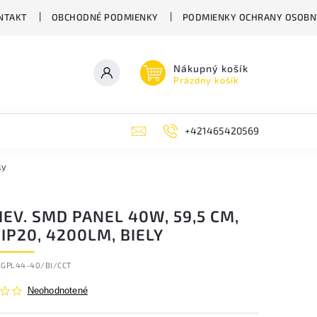
NTAKT
OBCHODNÉ PODMIENKY
PODMIENKY OCHRANY OSOBN
Nákupný košík
Prázdny košík
+421465420569
ly
EV. SMD PANEL 40W, 59,5 CM,
 IP20, 4200LM, BIELY
-GPL44-40/BI/CCT
Neohodnotené