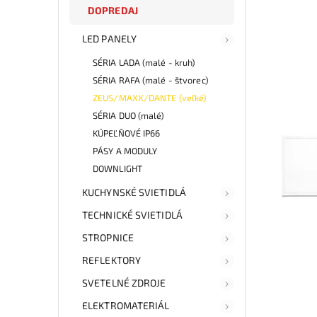
DOPREDAJ
LED PANELY
SÉRIA LADA (malé - kruh)
SÉRIA RAFA (malé - štvorec)
ZEUS/MAXX/DANTE (veľké)
SÉRIA DUO (malé)
KÚPEĽŇOVÉ IP66
PÁSY A MODULY
DOWNLIGHT
KUCHYNSKÉ SVIETIDLÁ
TECHNICKÉ SVIETIDLÁ
STROPNICE
REFLEKTORY
SVETELNÉ ZDROJE
ELEKTROMATERIÁL