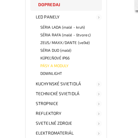
DOPREDAJ
LED PANELY
SÉRIA LADA (malé - kruh)
SÉRIA RAFA (malé - štvorec)
ZEUS/MAXX/DANTE (veľké)
SÉRIA DUO (malé)
KÚPEĽŇOVÉ IP66
PÁSY A MODULY
DOWNLIGHT
KUCHYNSKÉ SVIETIDLÁ
TECHNICKÉ SVIETIDLÁ
STROPNICE
REFLEKTORY
SVETELNÉ ZDROJE
ELEKTROMATERIÁL