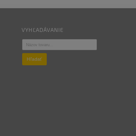
VYHĽADÁVANIE
Hľadať