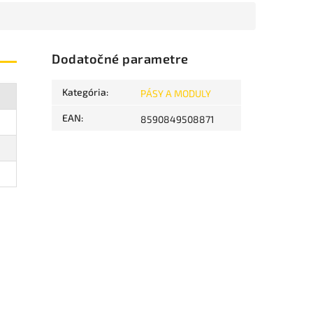
Dodatočné parametre
Kategória
:
PÁSY A MODULY
EAN
:
8590849508871