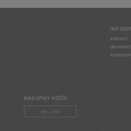
INFORM
KONTAKT
OBCHODNÉ
PODMIENK
NÁKUPNÝ KOŠÍK
0
ks /
€0