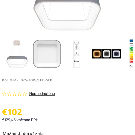
Kód:
WMKL02S-40W/LED-SED
Neohodnotené
€102
€125,46 vrátane DPH
Možnosti doručenia