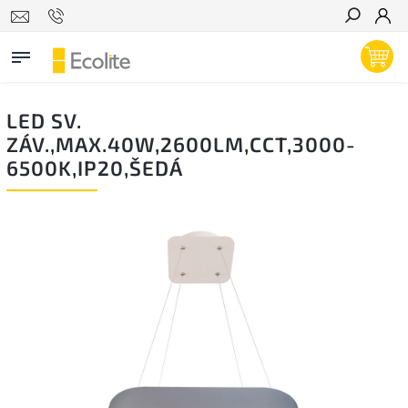
Hľadať
LED SV.
ZÁV.,MAX.40W,2600LM,CCT,3000-
6500K,IP20,ŠEDÁ