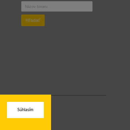
Hľadať
Súhlasím