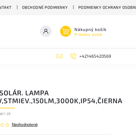
NTAKT
OBCHODNÉ PODMIENKY
PODMIENKY OCHRANY OSOBN
Nákupný košík
Prázdny košík
+421465420569
 SOLÁR. LAMPA
,STMIEV.,150LM,3000K,IP54,ČIERNA
B67-CR
Neohodnotené