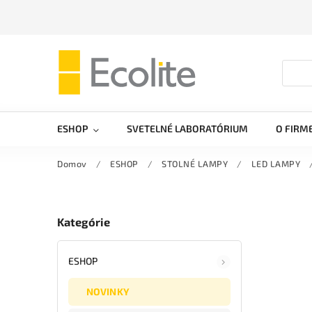
ESHOP
SVETELNÉ LABORATÓRIUM
O FIRM
Domov
/
ESHOP
/
STOLNÉ LAMPY
/
LED LAMPY
Kategórie
ESHOP
NOVINKY