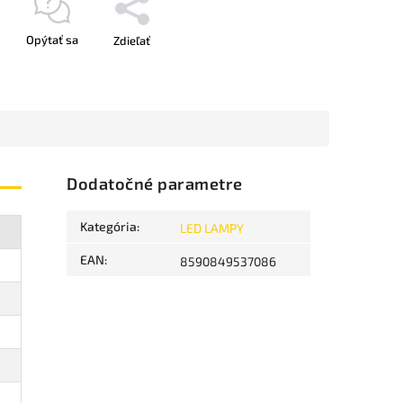
Opýtať sa
Zdieľať
Dodatočné parametre
Kategória
:
LED LAMPY
EAN
:
8590849537086