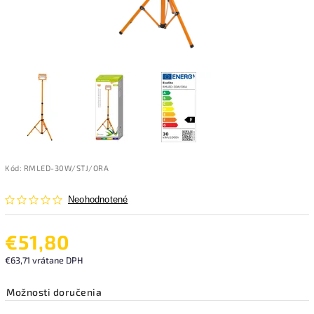
Kód:
RMLED-30W/STJ/ORA
Neohodnotené
€51,80
€63,71 vrátane DPH
Možnosti doručenia