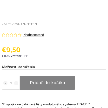
Kód:
TR-SPOJKA/L-3F/CR/L
Neohodnotené
€9,50
€11,69 vrátane DPH
Možnosti doručenia
Pridať do košíka
"L" spojka na 3-fázové lišty modulového systému TRACK. Z