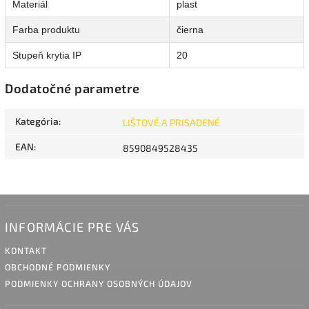
Materiál
plast
Farba produktu
čierna
Stupeň krytia IP
20
Dodatočné parametre
Kategória
:
LIŠTOVÉ A PRISADENÉ
EAN
:
8590849528435
INFORMÁCIE PRE VÁS
KONTAKT
OBCHODNÉ PODMIENKY
PODMIENKY OCHRANY OSOBNÝCH ÚDAJOV