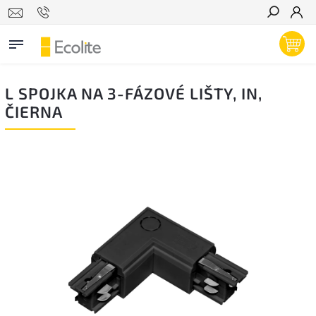
Hľadať
L SPOJKA NA 3-FÁZOVÉ LIŠTY, IN,
ČIERNA