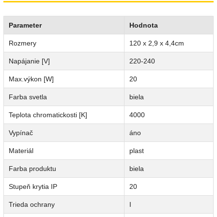
Parameter
Hodnota
Rozmery
120 x 2,9 x 4,4cm
Napájanie [V]
220-240
Max.výkon [W]
20
Farba svetla
biela
Teplota chromatickosti [K]
4000
Vypínač
áno
Materiál
plast
Farba produktu
biela
Stupeň krytia IP
20
Trieda ochrany
I