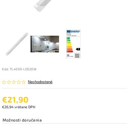
Kód:
TL4009-LED20W
Neohodnotené
€21,90
€26,94 vrátane DPH
Možnosti doručenia