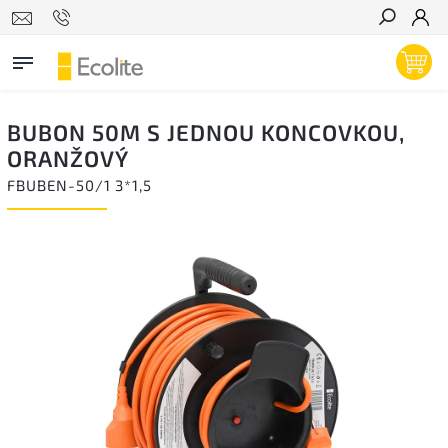
Hľadať
BUBON 50M S JEDNOU KONCOVKOU,
ORANŽOVÝ
FBUBEN-50/1 3*1,5