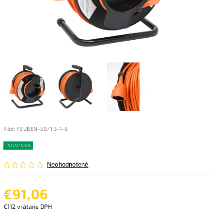
Kód:
FBUBEN-50/1 3-1-5
NOVINKA
Neohodnotené
€91,06
€112 vrátane DPH