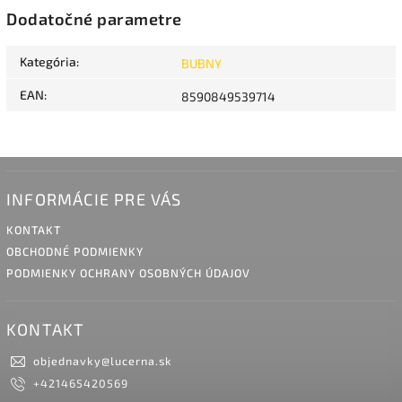
Dodatočné parametre
Kategória
:
BUBNY
EAN
:
8590849539714
INFORMÁCIE PRE VÁS
KONTAKT
OBCHODNÉ PODMIENKY
PODMIENKY OCHRANY OSOBNÝCH ÚDAJOV
KONTAKT
objednavky
@
lucerna.sk
+421465420569