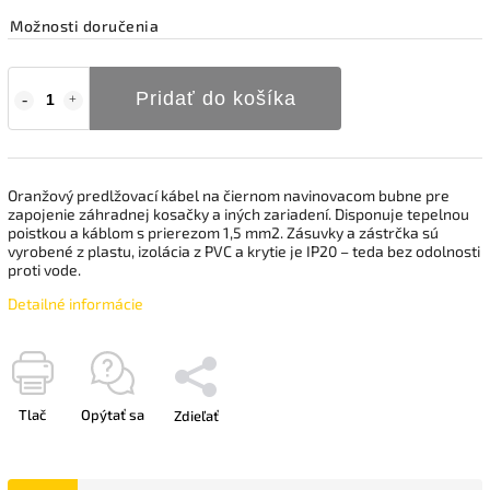
Možnosti doručenia
Pridať do košíka
Oranžový predlžovací kábel na čiernom navinovacom bubne pre
zapojenie záhradnej kosačky a iných zariadení. Disponuje tepelnou
poistkou a káblom s prierezom 1,5 mm2. Zásuvky a zástrčka sú
vyrobené z plastu, izolácia z PVC a krytie je IP20 – teda bez odolnosti
proti vode.
Detailné informácie
Tlač
Opýtať sa
Zdieľať