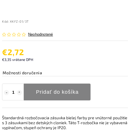
Kód:
XKFZ-01/3T
Neohodnotené
€2,72
€3,35 vrátane DPH
Možnosti doručenia
Pridať do košíka
Štandardná rozbočovacia zásuvka bielej farby pre vnútorné použitie
s 3 zásuvkami bez detských cloniek. Táto T-rozbočka nie je vybavená
vypínačom, stupeň ochrany je IP20.