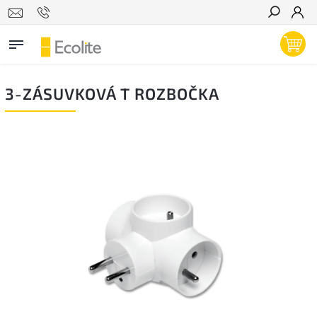
Hľadať
3-ZÁSUVKOVÁ T ROZBOČKA