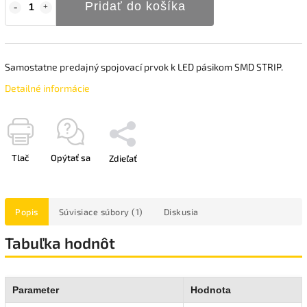
Pridať do košíka
Samostatne predajný spojovací prvok k LED pásikom SMD STRIP.
Detailné informácie
Tlač
Opýtať sa
Zdieľať
Popis
Súvisiace súbory (1)
Diskusia
Tabuľka hodnôt
Parameter
Hodnota