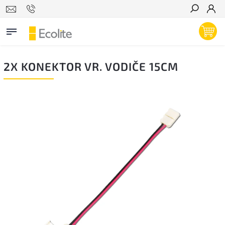
Hľadať
2X KONEKTOR VR. VODIČE 15CM