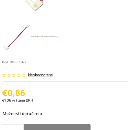
Kód:
DX-SPOJ-2
Neohodnotené
€0,86
€1,06 vrátane DPH
Možnosti doručenia