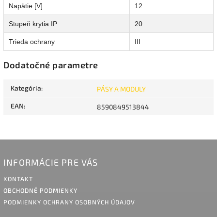
Napätie [V]
12
Stupeň krytia IP
20
Trieda ochrany
III
Dodatočné parametre
Kategória
:
PÁSY A MODULY
EAN
:
8590849513844
INFORMÁCIE PRE VÁS
KONTAKT
OBCHODNÉ PODMIENKY
PODMIENKY OCHRANY OSOBNÝCH ÚDAJOV