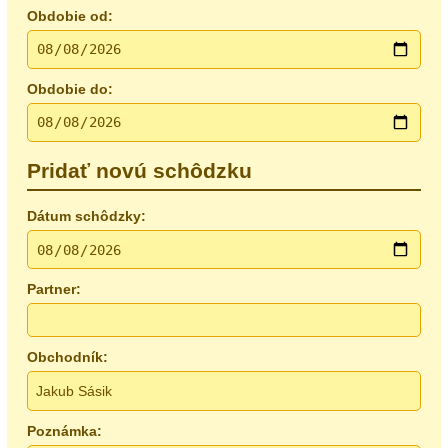
Obdobie od:
Obdobie do:
Pridať novú schôdzku
Dátum schôdzky:
Partner:
Obchodník:
Poznámka: